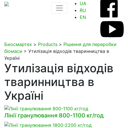
UA
RU
EN
Биосмартех
>
Products
>
Рішення для переробки
біомаси
>
Утилізація відходів тваринництва в
Україні
Утилізація відходів
тваринництва в
Україні
Лінії гранулювання 800-1100 кг/год