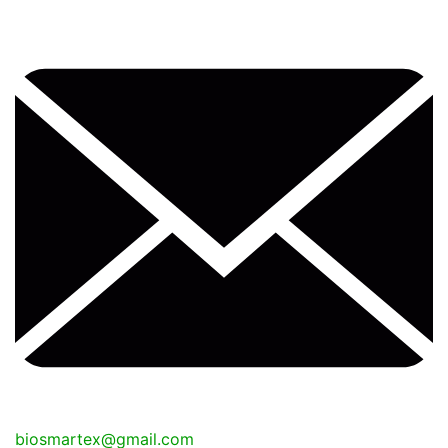
biosmartex@gmail.com