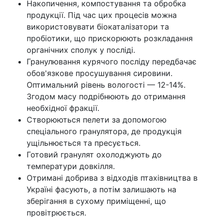
Накопичення, компостування та обробка
продукції. Під час цих процесів можна
використовувати біокаталізатори та
пробіотики, що прискорюють розкладання
органічних сполук у посліді.
Гранулювання курячого посліду передбачає
обов'язкове просушування сировини.
Оптимальний рівень вологості — 12-14%.
Згодом масу подрібнюють до отримання
необхідної фракції.
Створюються пелети за допомогою
спеціального гранулятора, де продукція
ущільнюється та пресується.
Готовий гранулят охолоджують до
температури довкілля.
Отримані добрива з відходів птахівництва в
Україні фасують, а потім залишають на
зберігання в сухому приміщенні, що
провітрюється.