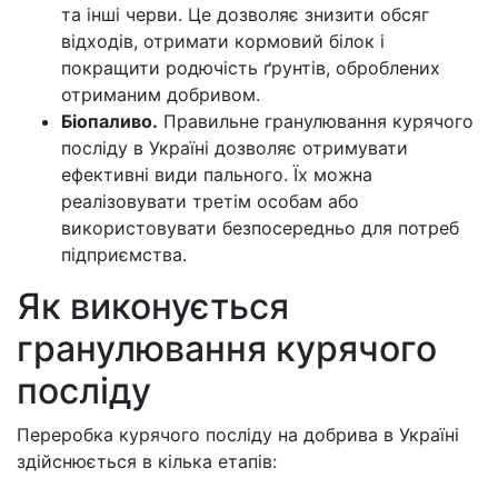
та інші черви. Це дозволяє знизити обсяг
відходів, отримати кормовий білок і
покращити родючість ґрунтів, оброблених
отриманим добривом.
Біопаливо.
Правильне гранулювання курячого
посліду в Україні дозволяє отримувати
ефективні види пального. Їх можна
реалізовувати третім особам або
використовувати безпосередньо для потреб
підприємства.
Як виконується
гранулювання курячого
посліду
Переробка курячого посліду на добрива в Україні
здійснюється в кілька етапів: