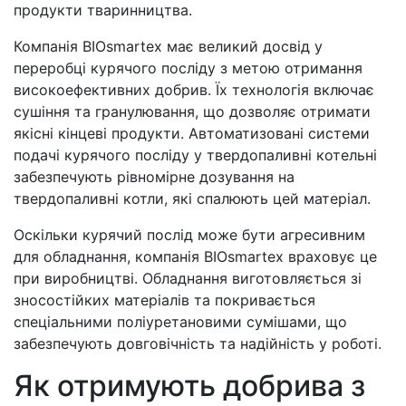
продукти тваринництва.
Компанія BIOsmartex має великий досвід у
переробці курячого посліду з метою отримання
високоефективних добрив. Їх технологія включає
сушіння та гранулювання, що дозволяє отримати
якісні кінцеві продукти. Автоматизовані системи
подачі курячого посліду у твердопаливні котельні
забезпечують рівномірне дозування на
твердопаливні котли, які спалюють цей матеріал.
Оскільки курячий послід може бути агресивним
для обладнання, компанія BIOsmartex враховує це
при виробництві. Обладнання виготовляється зі
зносостійких матеріалів та покривається
спеціальними поліуретановими сумішами, що
забезпечують довговічність та надійність у роботі.
Як отримують добрива з