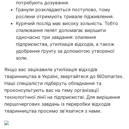
потребують дозування.
Гранули розкладаються поступово, тому
рослини отримують тривале підживлення.
Курячий послід має високу зольність. Тобто
спалювання пелет допомагає вирішити
одночасно три завдання: опалення
підприємства, утилізація відходів, а також
удобрення ґрунту за допомогою утвореної
золи.
Якщо вас зацікавила утилізація відходів
тваринництва в Україні, звертайтеся до BIOsmartex.
Наші спеціалісти підберуть обладнання та
проконсультують вас на тему організації
технологічної лінії на підприємстві. Для вирішення
першочергових завдань із переробки відходів
тваринництва просимо зв'язатися з нами.