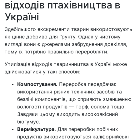
відходів птахівництва в
Україні
Здебільшого екскременти тварин використовують
як цінне добриво для ґрунту. Однак у чистому
вигляді вони є джерелами забруднення довкілля,
тому їх потрібно правильно переробляти.
Утилізація відходів тваринництва в Україні може
здійснюватися у такі способи:
Компостування.
Переробка передбачає
використання різних технічних засобів та
безлічі компонентів, що сприяють зменшенню
вологості продуктів — торф, солома тощо.
Завдяки цьому виходить високоякісний
біогумус.
Вермікультура.
Для переробки побічних
продуктів використовуються каліфорнійські