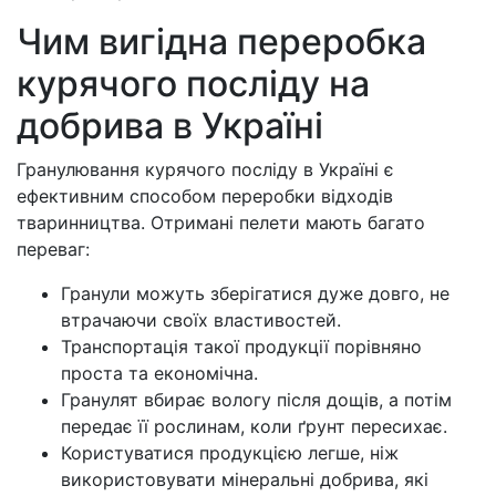
Чим вигідна переробка
курячого посліду на
добрива в Україні
Гранулювання курячого посліду в Україні є
ефективним способом переробки відходів
тваринництва. Отримані пелети мають багато
переваг:
Гранули можуть зберігатися дуже довго, не
втрачаючи своїх властивостей.
Транспортація такої продукції порівняно
проста та економічна.
Гранулят вбирає вологу після дощів, а потім
передає її рослинам, коли ґрунт пересихає.
Користуватися продукцією легше, ніж
використовувати мінеральні добрива, які