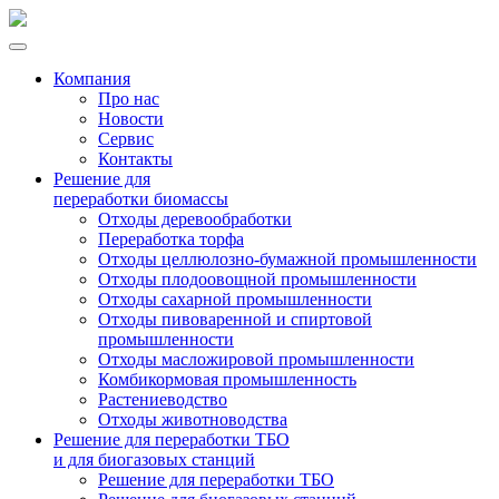
Компания
Про нас
Новости
Сервис
Контакты
Решение для
переработки биомассы
Отходы деревообработки
Переработка торфа
Отходы целлюлозно-бумажной промышленности
Отходы плодоовощной промышленности
Отходы сахарной промышленности
Отходы пивоваренной и спиртовой
промышленности
Отходы масложировой промышленности
Комбикормовая промышленность
Растениеводство
Отходы животноводства
Решение для переработки ТБО
и для биогазовых станций
Решение для переработки ТБО