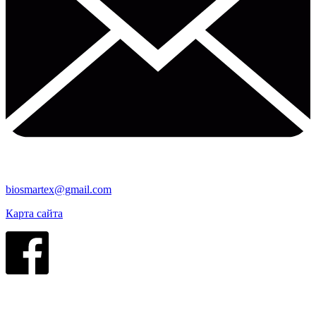
biosmartex@gmail.com
Карта сайта