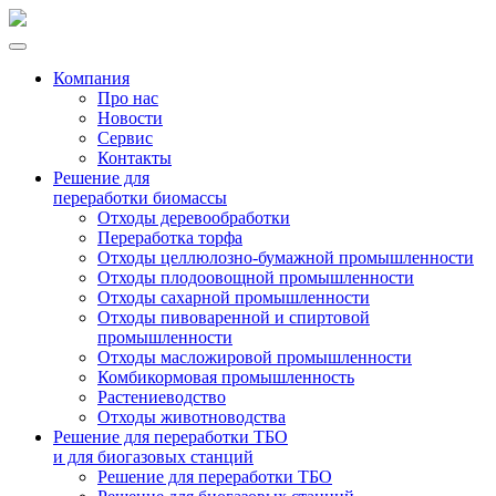
Компания
Про нас
Новости
Сервис
Контакты
Решение для
переработки биомассы
Отходы деревообработки
Переработка торфа
Отходы целлюлозно-бумажной промышленности
Отходы плодоовощной промышленности
Отходы сахарной промышленности
Отходы пивоваренной и спиртовой
промышленности
Отходы масложировой промышленности
Комбикормовая промышленность
Растениеводство
Отходы животноводства
Решение для переработки ТБО
и для биогазовых станций
Решение для переработки ТБО