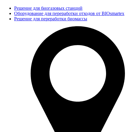
Решение для биогазовых станций
Оборудование для переработки отходов от BIOsmartex
Решение для переработки биомассы