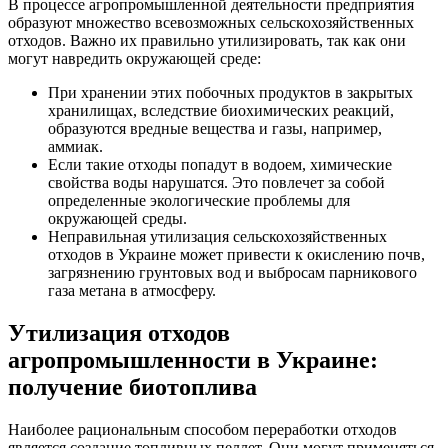
В процессе агропромышленной деятельности предприятия
образуют множество всевозможных сельскохозяйственных
отходов. Важно их правильно утилизировать, так как они
могут навредить окружающей среде:
При хранении этих побочных продуктов в закрытых
хранилищах, вследствие биохимических реакций,
образуются вредные вещества и газы, например,
аммиак.
Если такие отходы попадут в водоем, химические
свойства воды нарушатся. Это повлечет за собой
определенные экологические проблемы для
окружающей среды.
Неправильная утилизация сельскохозяйственных
отходов в Украине может привести к окислению почв,
загрязнению грунтовых вод и выбросам парникового
газа метана в атмосферу.
Утилизация отходов
агропромышленности в Украине:
получение биотоплива
Наиболее рациональным способом переработки отходов
является создание топливных пеллет. Они могут применяться