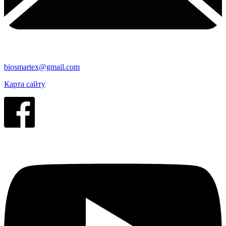
biosmartex@gmail.com
Карта сайту