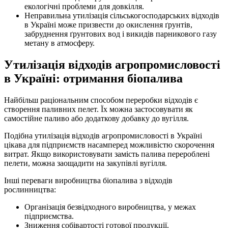
екологічні проблеми для довкілля.
Неправильна утилізація сільськогосподарських відходів
в Україні може призвести до окислення ґрунтів,
забруднення ґрунтових вод і викидів парникового газу
метану в атмосферу.
Утилізація відходів агропромисловості
в Україні: отримання біопалива
Найбільш раціональним способом переробки відходів є
створення паливних пелет. Їх можна застосовувати як
самостійне паливо або додаткову добавку до вугілля.
Подібна утилізація відходів агропромисловості в Україні
цікава для підприємств насамперед можливістю скорочення
витрат. Якщо використовувати замість палива перероблені
пелети, можна заощадити на закупівлі вугілля.
Інші переваги виробництва біопалива з відходів
рослинництва:
Організація безвідходного виробництва, у межах
підприємства.
Зниження собівартості готової продукції.