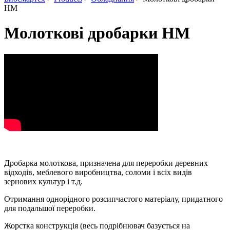
HM
Молоткові дробарки HM
Дробарка молоткова, призначена для переробки деревних
відходів, меблевого виробництва, соломи і всіх видів
зернових культур і т.д.
Отримання однорідного розсипчастого матеріалу, придатного
для подальшої переробки.
Жорстка конструкція (весь подрібнювач базується на