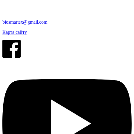
biosmartex@gmail.com
Карта сайту