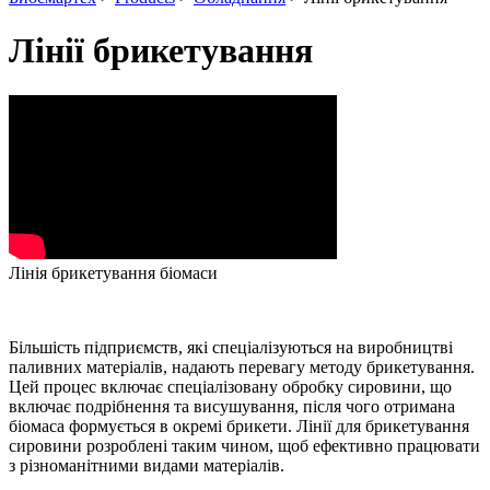
Лінії брикетування
Лінія брикетування біомаси
Більшість підприємств, які спеціалізуються на виробництві
паливних матеріалів, надають перевагу методу брикетування.
Цей процес включає спеціалізовану обробку сировини, що
включає подрібнення та висушування, після чого отримана
біомаса формується в окремі брикети. Лінії для брикетування
сировини розроблені таким чином, щоб ефективно працювати
з різноманітними видами матеріалів.