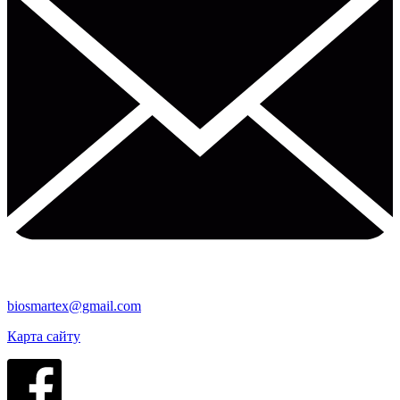
biosmartex@gmail.com
Карта сайту