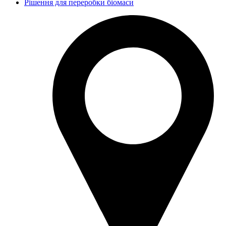
Рішення для переробки біомаси