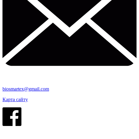
biosmartex@gmail.com
Карта сайту