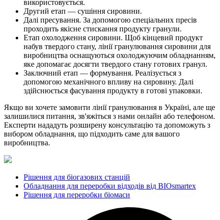
використовується.
Другий етап — сушіння сировини.
Далі пресування. За допомогою спеціальних пресів
проходить якісне стискання продукту гранули.
Етап охолодження сировини. Щоб кінцевий продукт
набув твердого стану, лінії гранулювання сировини для
виробництва оснащуються охолоджуючим обладнанням,
яке допомагає досягти твердого стану готових гранул.
Заключний етап — формування. Реалізується з
допомогою механічного впливу на сировину. Далі
здійснюється фасування продукту в готові упаковки.
Якщо ви хочете замовити лінії гранулювання в Україні, але ще
залишилися питання, зв'яжіться з нами онлайн або телефоном.
Експерти нададуть розширену консультацію та допоможуть з
вибором обладнання, що підходить саме для вашого
виробництва.
Рішення для біогазових станцій
Обладнання для переробки відходів від BIOsmartex
Рішення для переробки біомаси