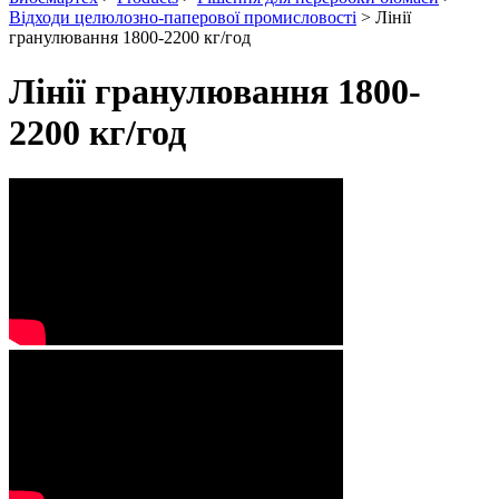
Відходи целюлозно-паперової промисловості
>
Лінії
гранулювання 1800-2200 кг/год
Лінії гранулювання 1800-
2200 кг/год