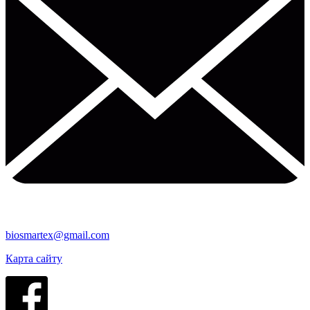
biosmartex@gmail.com
Карта сайту