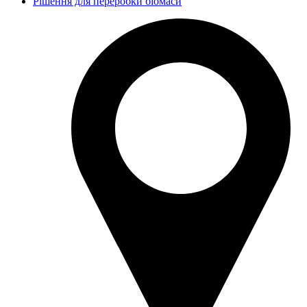
Рішення для переробки біомаси