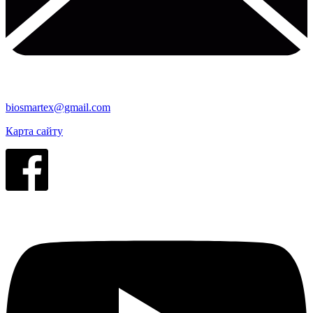
biosmartex@gmail.com
Карта сайту