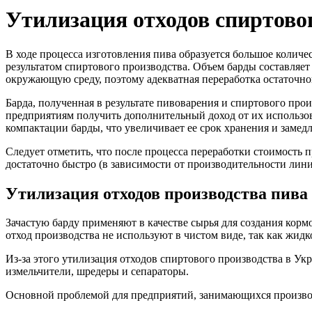
Утилизация отходов спиртово
В ходе процесса изготовления пива образуется большое количе
результатом спиртового производства. Объем барды составляет
окружающую среду, поэтому адекватная переработка остаточной
Барда, полученная в результате пивоварения и спиртового про
предприятиям получить дополнительный доход от их использов
компактации барды, что увеличивает ее срок хранения и замед
Следует отметить, что после процесса переработки стоимость 
достаточно быстро (в зависимости от производительности лини
Утилизация отходов производства пива
Зачастую барду применяют в качестве сырья для создания корм
отход производства не используют в чистом виде, так как жидк
Из-за этого утилизация отходов спиртового производства в Ук
измельчители, шредеры и сепараторы.
Основной проблемой для предприятий, занимающихся производ