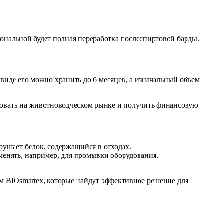
ональной будет полная переработка послеспиртовой барды.
виде его можно хранить до 6 месяцев, а изначальный объем
зовать на животноводческом рынке и получить финансовую
рушает белок, содержащийся в отходах.
енять, например, для промывки оборудования.
м BIOsmartex, которые найдут эффективное решение для