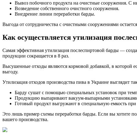
Вывоз побочного продукта на очистные сооружения. С н
Возведение собственного очистного сооружения.
Внедрение линии переработки барды.
Выгода от сотрудничества с очистными сооружениями остается
Как осуществляется утилизация после
Самая эффективная утилизация послеспиртовой барды — создани
продукции сокращается в 8 раз.
Высушенные отходы являются кормовой добавкой, в которой е
выгоду.
Утилизация отходов производства пива в Украине выглядит так
Барду сушат с помощью специальных установок при темпе
Продукцию выпаривают вакуум-выпарными установками. В
Готовый продукт выгружают в специальную емкость при
Это лишь пример схемы переработки барды. Если вы хотите по
вашего производства.