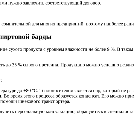
ими нужно заключить соответствующий договор.
 сомнительной для многих предприятий, поэтому наиболее раци
спиртовой барды
е сухого продукта с уровнем влажности не более 9 %. В таком 
сть до 35 % сырого протеина. Продукцию можно успешно реали
:
ратуре до +80 °C. Теплоносителем является пар, который не раз
о время этого процесса образуется конденсат. Его можно прим
 помощи шнекового транспортера.
лучить персональную консультацию, обращайтесь к специалиста