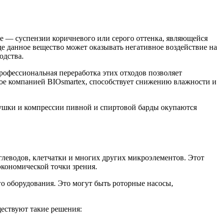
де — суспензии коричневого или серого оттенка, являющейся
де данное вещество может оказывать негативное воздействие на
одства.
Профессиональная переработка этих отходов позволяет
мое компанией BIOsmartex, способствует снижению влажности и
 сушки и компрессии пивной и спиртовой барды окупаются
глеводов, клетчатки и многих других микроэлементов. Этот
 экономической точки зрения.
го оборудования. Это могут быть роторные насосы,
ествуют такие решения: