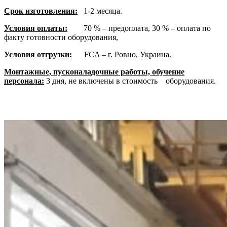
Срок изготовления:
1-2 месяца.
Условия оплаты:
70 % – предоплата, 30 % – оплата по
факту готовности оборудования,
Условия отгрузки:
FCA – г. Ровно, Украина.
Монтажные, пусконаладочные работы, обучение
персонала:
3 дня, не включены в стоимость оборудования.