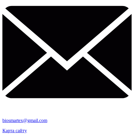
biosmartex@gmail.com
Карта сайту