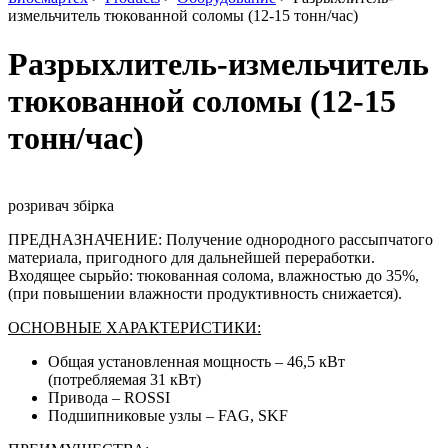
измельчитель тюкованной соломы (12-15 тонн/час)
Разрыхлитель-измельчитель
тюкованной соломы (12-15
тонн/час)
розривач збірка
ПРЕДНАЗНАЧЕНИЕ: Получение однородного рассыпчатого
материала, пригодного для дальнейшей переработки.
Входящее сырьйо: тюкованная солома, влажностью до 35%,
(при повышении влажности продуктивность снижается).
ОСНОВНЫЕ ХАРАКТЕРИСТИКИ:
Общая установленная мощность – 46,5 кВт
(потребляемая 31 кВт)
Привода – ROSSI
Подшипниковые узлы – FAG, SKF