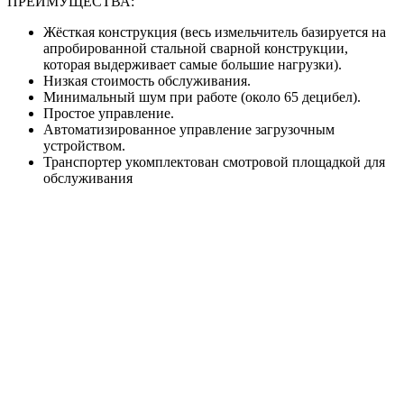
ПРЕИМУЩЕСТВА:
Жёсткая конструкция (весь измельчитель базируется на
апробированной стальной сварной конструкции,
которая выдерживает самые большие нагрузки).
Низкая стоимость обслуживания.
Минимальный шум при работе (около 65 децибел).
Простое управление.
Автоматизированное управление загрузочным
устройством.
Транспортер укомплектован смотровой площадкой для
обслуживания